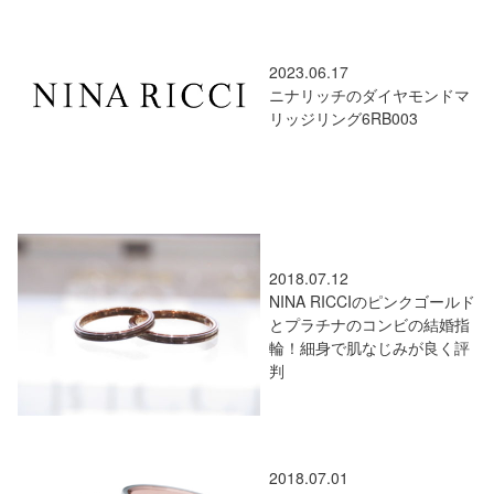
2023.06.17
ニナリッチのダイヤモンドマ
リッジリング6RB003
2018.07.12
NINA RICCIのピンクゴールド
とプラチナのコンビの結婚指
輪！細身で肌なじみが良く評
判
2018.07.01