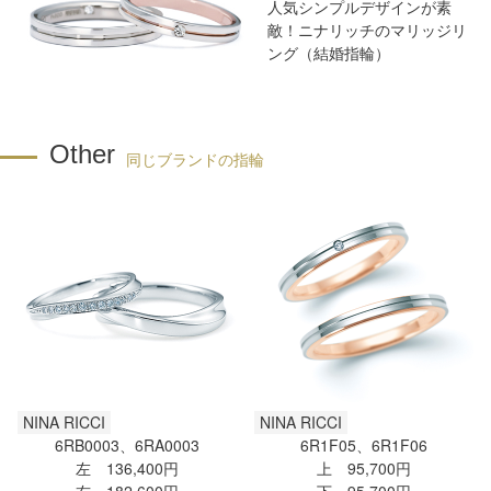
人気シンプルデザインが素
敵！ニナリッチのマリッジリ
ング（結婚指輪）
Other
同じブランドの指輪
NINA RICCI
NINA RICCI
6RB0003、6RA0003
6R1F05、6R1F06
左 136,400円
上 95,700円