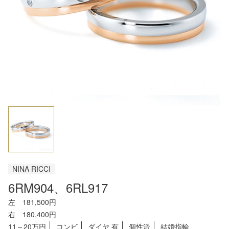
NINA RICCI
6RM904、6RL917
左 181,500円
右 180,400円
11～20万円
コンビ
ダイヤ 有
個性派
結婚指輪