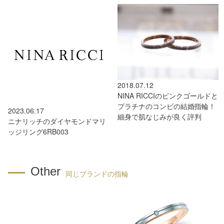
2018.07.12
NINA RICCIのピンクゴールドと
プラチナのコンビの結婚指輪！
2023.06.17
細身で肌なじみが良く評判
ニナリッチのダイヤモンドマリ
ッジリング6RB003
Other
同じブランドの指輪