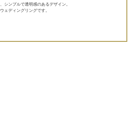
地、シンプルで透明感のあるデザイン。
のウェディングリングです。