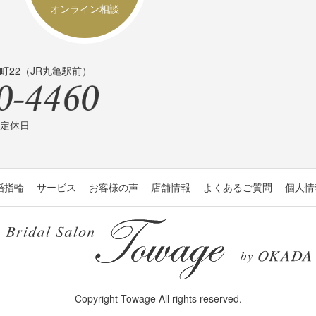
オンライン相談
町22（JR丸亀駅前）
曜日定休日
婚指輪
サービス
お客様の声
店舗情報
よくあるご質問
個人情
Copyright Towage All rights reserved.