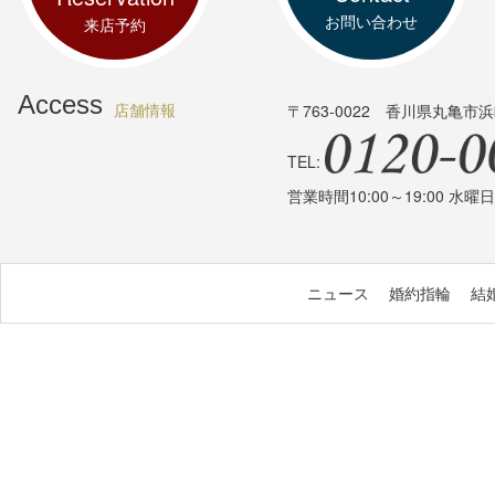
お問い合わせ
来店予約
Access
店舗情報
〒763-0022
香川県丸亀市浜
TEL:
営業時間10:00～19:00 水
ニュース
婚約指輪
結