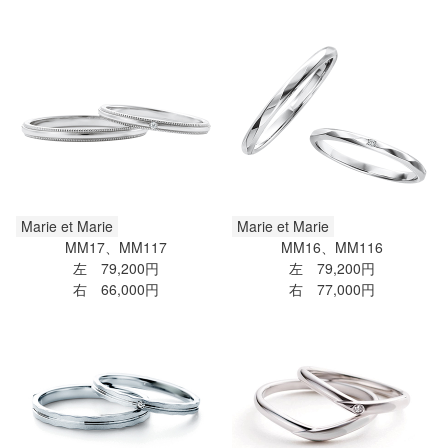
Marie et Marie
Marie et Marie
MM17、MM117
MM16、MM116
左 79,200円
左 79,200円
右 66,000円
右 77,000円