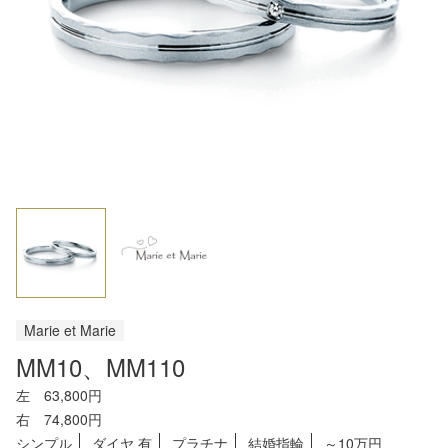
Marie et Marie
MM10、MM110
左 63,800円
右 74,800円
シンプル
ダイヤ 有
プラチナ
結婚指輪
～10万円